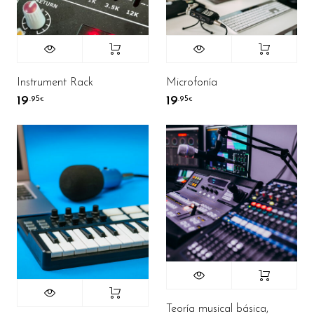
Instrument Rack
Microfonía
19
19
.95
.95
€
€
Teoría musical básica,