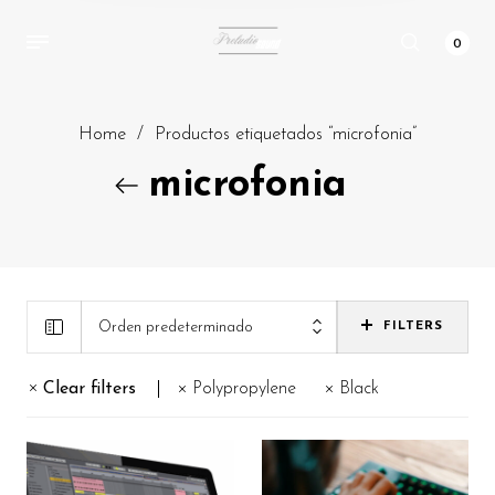
0
Home
/
Productos etiquetados “microfonia”
microfonia
Orden predeterminado
FILTERS
Clear filters
Polypropylene
Black