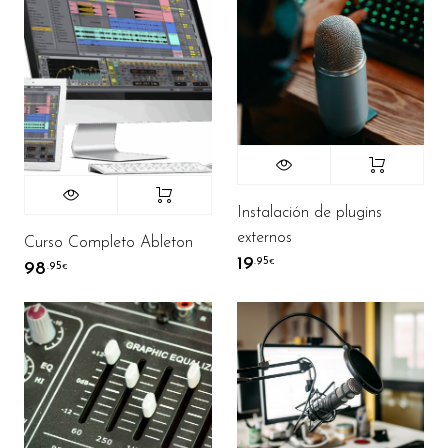
Instalación de plugins
externos
Curso Completo Ableton
19
.95
€
98
.95
€