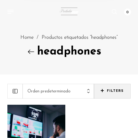
0
Home
/
Productos etiquetados “headphones”
headphones
Orden predeterminado
FILTERS