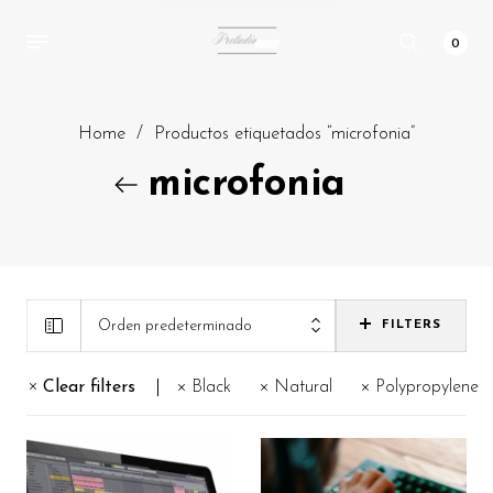
0
Home
/
Productos etiquetados “microfonia”
microfonia
Orden predeterminado
FILTERS
Clear filters
Black
Natural
Polypropylene