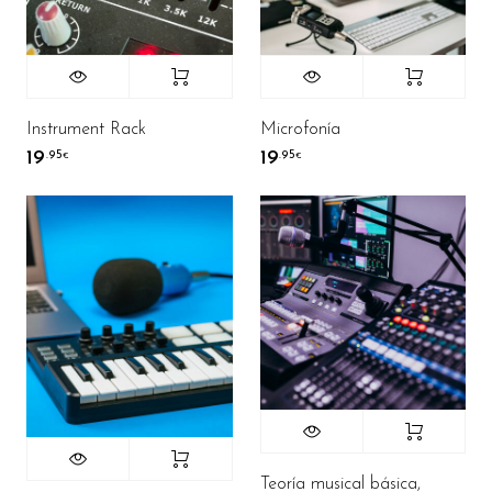
Instrument Rack
Microfonía
19
19
.95
.95
€
€
Teoría musical básica,