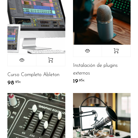
Instalación de plugins
externos
Curso Completo Ableton
19
.95
€
98
.95
€